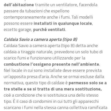
dell’abitazione
tramite un ventilatore, facendola
passare da tubazioni che espellono
contemporaneamente anche i fumi. Tali modelli
possono essere
installati in qualunque locale
,
eccetto garage,
purché ventilati
.
Caldaia Savio a camera aperta (tipo B)
Caldaia Savio a camera aperta (tipo B) detta anche
caldaia a tiraggio naturale, prevedono un solo tubo di
scarico fumi e funzionano utilizzando per la
combustione l’ossigeno presente nell’ambiente
.
Nel locale in cui sono installate deve essere prevista
un’apposita presa d’aria. Anche se ormai escluse dalla
normativa, questo tipo di caldaie è
permesso solo se a
tre stelle e se si tratta di una mera sostituzione,
cioè a condizione che si sostituisca una dello stesso
tipo. È il caso di condomini in cui tutti gli apparecchi
scaricano i fumi nella stessa canna collettiva ramificata