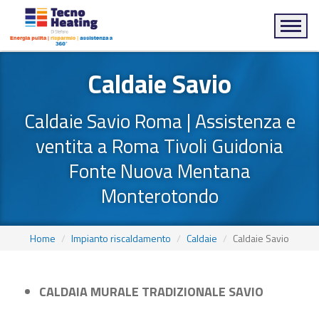
Men
Caldaie Savio
Caldaie Savio Roma | Assistenza e
ventita a Roma Tivoli Guidonia
Fonte Nuova Mentana
Monterotondo
Home
Impianto riscaldamento
Caldaie
Caldaie Savio
CALDAIA MURALE TRADIZIONALE SAVIO