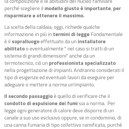
la composizione e le abitudini del nucleo familiare
perché scegliere il
modello giusto è importante
,
per
risparmiare e ottenere il massimo.
La scelta della caldaia, oggi, richiede qualche
informazione in più in
termini di legge
Fondamentale
è il
sopralluogo
effettuato da un
installatore
abilitato
o eventualmente " nel caso si tratti di un
sistema di grandi dimensioni" anche da un
termotecnico, ciò un
professionista specializzato
nella progettazione di impianti. Andranno considerati il
tipo di esigenze ed eventuali lavori da eseguire per
adeguare o mettere a norma un'impianto.
Il secondo passaggio
è quello di verificare che il
condotto di espulsione dei fumi
sia a norma. Per
legge ogni generatore di calore deve disporre di un
canale a suo uso esclusivo oppure, se in condominio, di
una canna fumaria di tipo collettivo ramificata, purchè