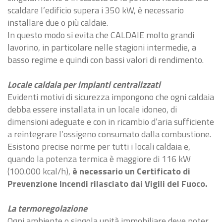
scaldare l’edificio supera i 350 kW, è necessario
installare due o più caldaie.
In questo modo si evita che CALDAIE molto grandi
lavorino, in particolare nelle stagioni intermedie, a
basso regime e quindi con bassi valori di rendimento.
Locale caldaia per impianti centralizzati
Evidenti motivi di sicurezza impongono che ogni caldaia
debba essere installata in un locale idoneo, di
dimensioni adeguate e con in ricambio d’aria sufficiente
a reintegrare l’ossigeno consumato dalla combustione.
Esistono precise norme per tutti i locali caldaia e,
quando la potenza termica è maggiore di 116 kW
(100.000 kcal/h),
è necessario un Certificato di
Prevenzione Incendi rilasciato dai Vigili del Fuoco.
La termoregolazione
Ogni ambiente o singola unità immobiliare deve poter