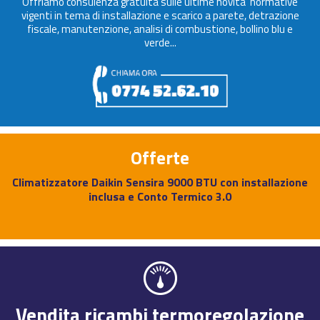
Offriamo consulenza gratuita sulle ultime novita' normative
vigenti in tema di installazione e scarico a parete, detrazione
fiscale, manutenzione, analisi di combustione, bollino blu e
verde...
Offerte
Climatizzatore Daikin Sensira 9000 BTU con installazione
inclusa e Conto Termico 3.0
Vendita ricambi termoregolazione