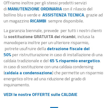
Offriamo inoltre per gli stessi prodotti servizi
di
MANUTENZIONE ORDINARIA
con il rilascio del
bollino blu o verde e
ASSISTENZA TECNICA
, grazie ad
un magazzino
RICAMBI
sempre disponibile.
La garanzia biennale, prevede per tutti i nostri clienti
la
sostituzione GRATUITA dei ricambi
, inclusa la
manodopera inoltre per un ulteriore risparmio,
potrete usufruire della
detrazione fiscale del
50%
per ristrutturazione in caso di installazione di una
caldaia tradizionale e del
65 % risparmio energetico
.
in caso di sostituzione con una caldaia condensing
(
caldaia a condensazione
) che permette un risparmio
energetico oltre ad una riduzione del grado di
inquinamento.
VEDI le nostre OFFERTE sulle CALDAIE