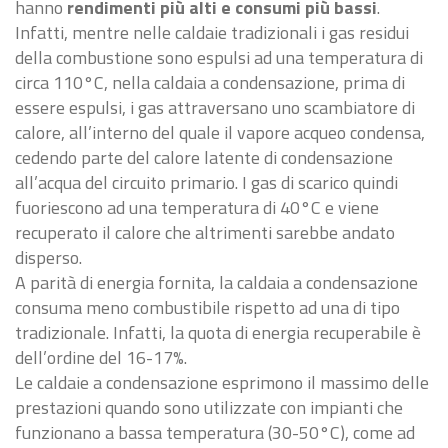
hanno
rendimenti più alti e consumi più bassi
.
Infatti, mentre nelle caldaie tradizionali i gas residui
della combustione sono espulsi ad una temperatura di
circa 110°C, nella caldaia a condensazione, prima di
essere espulsi, i gas attraversano uno scambiatore di
calore, all’interno del quale il vapore acqueo condensa,
cedendo parte del calore latente di condensazione
all’acqua del circuito primario. I gas di scarico quindi
fuoriescono ad una temperatura di 40°C e viene
recuperato il calore che altrimenti sarebbe andato
disperso.
A parità di energia fornita, la caldaia a condensazione
consuma meno combustibile rispetto ad una di tipo
tradizionale. Infatti, la quota di energia recuperabile è
dell’ordine del 16-17%.
Le caldaie a condensazione esprimono il massimo delle
prestazioni quando sono utilizzate con impianti che
funzionano a bassa temperatura (30-50°C), come ad