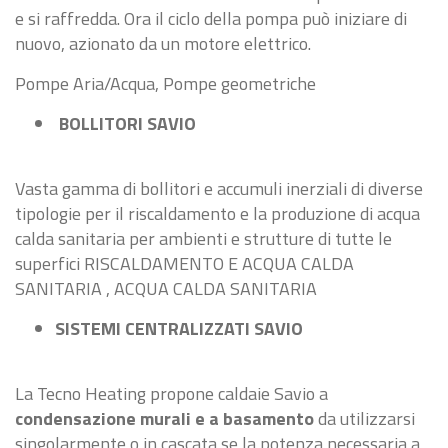
e si raffredda. Ora il ciclo della pompa può iniziare di
nuovo, azionato da un motore elettrico.
Pompe Aria/Acqua, Pompe geometriche
BOLLITORI SAVIO
Vasta gamma di bollitori e accumuli inerziali di diverse
tipologie per il riscaldamento e la produzione di acqua
calda sanitaria per ambienti e strutture di tutte le
superfici RISCALDAMENTO E ACQUA CALDA
SANITARIA , ACQUA CALDA SANITARIA
SISTEMI CENTRALIZZATI SAVIO
La Tecno Heating propone caldaie Savio a
condensazione murali e a basamento
da utilizzarsi
singolarmente o in cascata se la potenza necessaria a