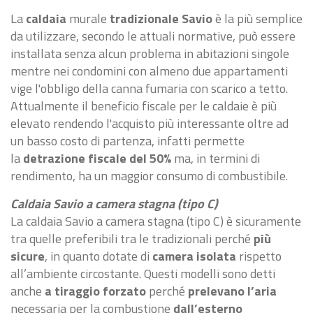
La
caldaia
murale
tradizionale Savio
è la più semplice
da utilizzare, secondo le attuali normative, può essere
installata senza alcun problema in abitazioni singole
mentre nei condomini con almeno due appartamenti
vige l'obbligo della canna fumaria con scarico a tetto.
Attualmente il beneficio fiscale per le caldaie è più
elevato rendendo l'acquisto più interessante oltre ad
un basso costo di partenza, infatti permette
la
detrazione fiscale del 50%
ma, in termini di
rendimento, ha un maggior consumo di combustibile.
Caldaia Savio a camera stagna (tipo C)
La caldaia Savio a camera stagna (tipo C) è sicuramente
tra quelle preferibili tra le tradizionali perché
più
sicure
, in quanto dotate di
camera isolata
rispetto
all’ambiente circostante. Questi modelli sono detti
anche
a tiraggio forzato
perché
prelevano l’aria
necessaria per la combustione
dall’esterno