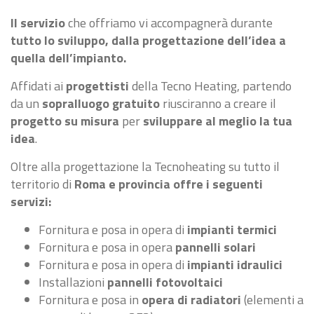
Il servizio
che offriamo vi accompagnerà
durante
tutto lo sviluppo, dalla progettazione dell’idea a
quella dell’impianto.
Affidati ai
progettisti
della Tecno Heating, partendo
da un
sopralluogo gratuito
riusciranno a creare il
progetto su misura
per
sviluppare al meglio la tua
idea
.
Oltre alla progettazione la Tecnoheating su tutto il
territorio di
Roma e provincia offre i seguenti
servizi:
Fornitura e posa in opera di
impianti termici
Fornitura e posa in opera
pannelli solari
Fornitura e posa in opera di
impianti idraulici
Installazioni
pannelli
fotovoltaici
Fornitura e posa in
opera di radiatori
(elementi a