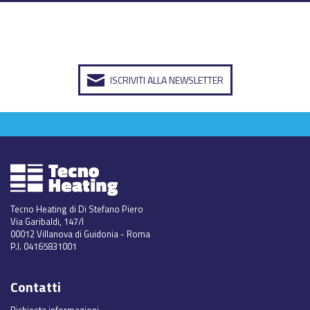
ISCRIVITI ALLA NEWSLETTER
Tecno Heating di Di Stefano Piero
Via Garibaldi, 147/I
00012 Villanova di Guidonia - Roma
P.I. 04165831001
Contatti