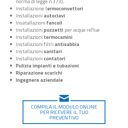
norma di legge n.373);
Installazione t
ermoconvettori
Installazioni
autoclavi
Insatallazioni
fancoil
Installazioni
pozzetti
per acque reflue
Installazioni
termocamini
Installazioni filtri
antisabbia
Installazioni
sanitari
Installazioni
contatori
Pulizia impianti e tubazioni
Riparazione scarichi
Ingegnere aziendale
COMPILA IL MODULO ONLINE
PER RICEVERE IL TUO
PREVENTIVO