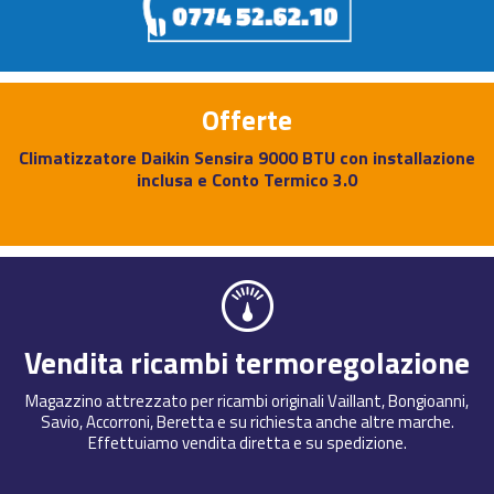
Offerte
Climatizzatore Daikin Sensira 9000 BTU con installazione
inclusa e Conto Termico 3.0
Vendita ricambi termoregolazione
Magazzino attrezzato per ricambi originali Vaillant, Bongioanni,
Savio, Accorroni, Beretta e su richiesta anche altre marche.
Effettuiamo vendita diretta e su spedizione.