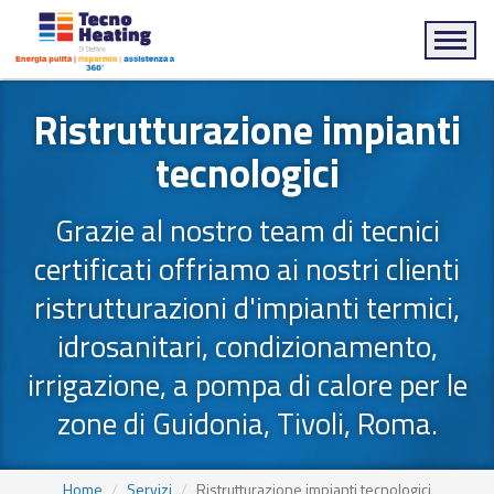
Men
Ristrutturazione impianti
tecnologici
Grazie al nostro team di tecnici
certificati offriamo ai nostri clienti
ristrutturazioni d'impianti termici,
idrosanitari, condizionamento,
irrigazione, a pompa di calore per le
zone di Guidonia, Tivoli, Roma.
Home
Servizi
Ristrutturazione impianti tecnologici