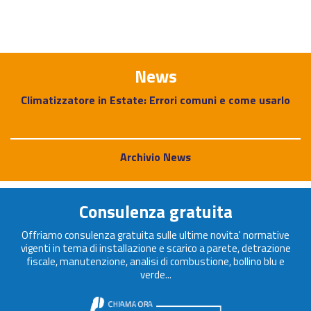
News
Climatizzatore in Estate: Errori comuni e come usarlo
Archivio News
Consulenza gratuita
Offriamo consulenza gratuita sulle ultime novita' normative
vigenti in tema di installazione e scarico a parete, detrazione
fiscale, manutenzione, analisi di combustione, bollino blu e
verde...