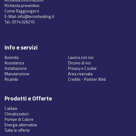
Richiesta informazioni
Richiesta preventivo
Come Raggiungerci
E-Mail:
info@tecnoheating.it
Tel.:
0774.526210
Info e servizi
Azienda
Lavora con noi
Assistenza
Dicono di noi
Installazione
Privacy e Cookie
Manutenzione
Area riservata
Ricambi
Credits
-
Partner Web
Prodotti e Offerte
Caldaie
Climatizzatori
Pompe di Calore
Energie alternative
Tutte le offerte